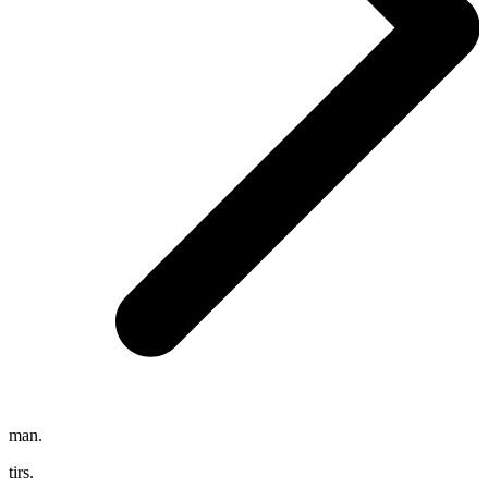
man.
tirs.