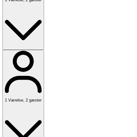
1
Værelse
,
2
gæster