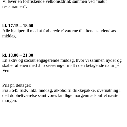
Vi laver en forfriskende velkomstdrink sammen ved "natur-
restauranten".
kl. 17.15 – 18.00
Alle hjælper til med at forberede råvarerne til aftenens udendørs
middag.
kl. 18.00 – 21.30
En aktiv og socialt engagerende middag, hvor vi sammen nyder og
skaber aftenen med 3–5 serveringer midt i den betagende natur på
Ven.
Pris pr. deltager:
Fra 3645 SEK inkl. middag, alkoholfri drikkepakke, overnatning i
delt dobbeltværelse samt vores landlige morgenmadsbuffet næste
morgen.