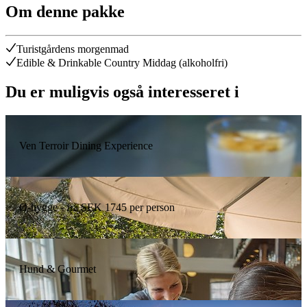
Om denne pakke
Turistgårdens morgenmad
Edible & Drinkable Country Middag (alkoholfri)
Du er muligvis også interesseret i
Ven Terroir Dining Experience
Ø-hygge - fra SEK 1745 per person
Hund & Gourmet